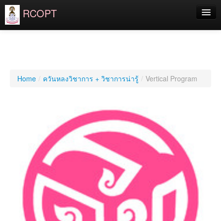
RCOPT
ราชวิทยาลัยฯ
จักษุมูลนิธิ
สำหรับประชาชน
Home
/
ควันหลงวิชาการ + วิชาการน่ารู้
/
Vertical Program
สำหรับจักษุแพทย์
แพทย์ประจำบ้าน
แพทย์ประจำบ้านต่อยอด
Login