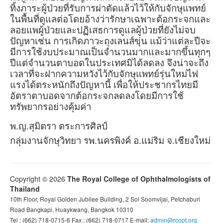
ทิ้งภาระผู้ป่วยที่รับการผ่าตัดแล้วไว้ให้กับจักษุแพทย์
ในพื้นที่ดูแลต่อโดยอ้างว่ารักษาเฉพาะต้อกระจกและ
ลอยแพผู้ป่วยและปฏิเสธการดูแลผู้ป่วยที่ยังไม่จบ
ปัญหาเช่น การเกิดภาวะถุงเลนส์ขุ่น แม้ว่าแต่ละปีจะ
มีการใช้งบประมาณเป็นจำนวนมากและมากขึ้นทุกๆ
ปีแต่จำนวนตาบอดในประเทศมิได้ลดลง จึงน่าจะถึง
เวลาที่จะฝากความหวังไว้กับจักษุแพทย์รุ่นใหม่ไฟ
แรงได้ตระหนักถึงปัญหานี้ เพื่อให้ประชากรไทยมี
อัตราตาบอดจากต้อกระจกลดลงโดยมีการใช้
ทรัพยากรอย่างคุ้มค่า
พ
.
ญ
.
สุมิตรา
ตระการศิลป์
กลุ่มงานจักษุวิทยา
รพ
.
นครพิงค์
อ
.
แม่ริม
จ
.
เชียงใหม่
Copyright © 2026
The Royal College of Ophthalmologists of
Thailand
10th Floor, Royal Golden Jubilee Building, 2 Soi Soomvijai, Petchaburi
Road Bangkapi, Huaykwang, Bangkok 10310
Tel : (662) 718-0715-6 Fax : (662) 718-0717 E-mail:
admin@rcopt.org