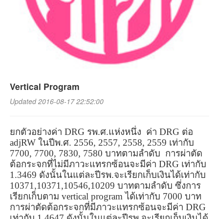
Vertical Program
Updated 2016-08-17 22:52:00
ยกตัวอย่างค่า
DRG
รพ.ศ.แห่งหนึ่ง
ค่า
DRG
ต่อ
adjRW
ในปีพ.ศ. 2556
,
2557
,
2558
,
2559 เท่ากับ
7700
,
7700
,
7830
,
7580 บาทตามลำดับ
การผ่าตัด
ต้อกระจกที่ไม่มีภาวะแทรกซ้อนจะมีค่า
DRG
เท่ากับ
1.3469 ดังนั้นในแต่ละปีรพ.จะเรียกเก็บเงินได้เท่ากับ
10371
,
10371
,
10546
,
10209 บาทตามลำดับ ซึ่งการ
เรียกเก็บตาม
vertical program
ได้เท่ากับ 7000 บาท
การผ่าตัดต้อกระจกที่มีภาวะแทรกซ้อนจะมีค่า
DRG
เท่ากับ 1.4647 ดังนั้นในแต่ละปีรพ.จะเรียกเก็บเงินได้